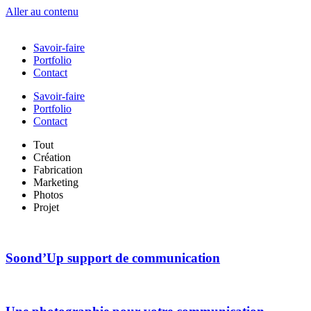
Aller au contenu
Savoir-faire
Portfolio
Contact
Savoir-faire
Portfolio
Contact
Tout
Création
Fabrication
Marketing
Photos
Projet
Soond’Up support de communication